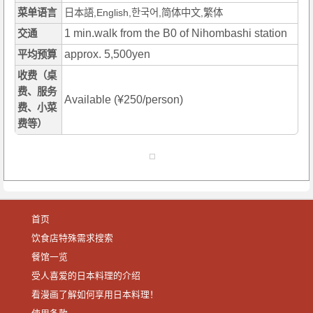
菜单语言
日本語,English,한국어,简体中文,繁体
1 min.walk from the B0 of Nihombashi station
交通
approx. 5,500yen
平均预算
收费（桌
费、服务
Available (¥250/person)
费、小菜
费等）
首页
饮食店特殊需求搜索
餐馆一览
受人喜爱的日本料理的介绍
看漫画了解如何享用日本料理！