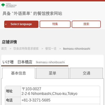
Select language
特集
搜索
店铺详情
首页
饮食店特殊需求搜索
餐馆一览
Ikemasu nihonbsashi
いけ増 日本橋店
Ikemasu nihonbsashi
基本信息
菜单
交通
〒103-0027
地址
2-2-6 Nihombashi,Chuo-ku,Tokyo
+81-3-3271-5685
电话