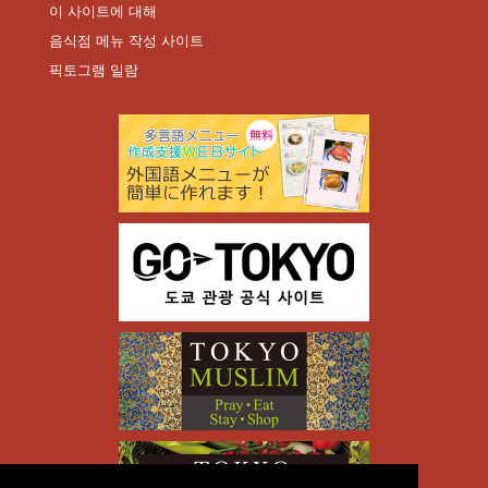
이 사이트에 대해
음식점 메뉴 작성 사이트
픽토그램 일람