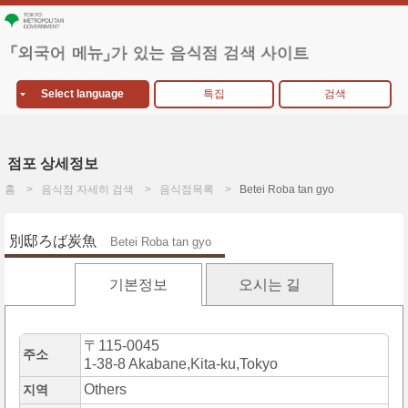
Select language
특집
검색
점포 상세정보
홈
음식점 자세히 검색
음식점목록
Betei Roba tan gyo
別邸ろば炭魚
Betei Roba tan gyo
기본정보
오시는 길
〒115-0045
주소
1-38-8 Akabane,Kita-ku,Tokyo
Others
지역