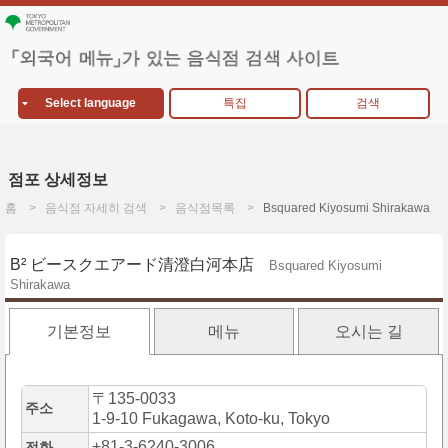
Select language
특집
검색
점포 상세정보
홈
음식점 자세히 검색
음식점목록
Bsquared Kiyosumi Shirakawa
B² ビースクエアード清澄白河本店
Bsquared Kiyosumi
Shirakawa
기본정보
메뉴
오시는 길
〒135-0033
주소
1-9-10 Fukagawa, Koto-ku, Tokyo
+81-3-6240-3006
전화