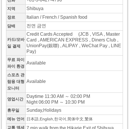
전화
Shibuya
지역
Italian / French / Spanish food
장르
전면 금연
담배
Credit Cards Accepted (JCB , VISA , Master
카드/모바
Card , AMERICAN EXPRESS , Diners Club ,
UnionPay(銀聯) , ALIPAY , WeChat Pay , LINE
일 결제
Pay)
무료 와이
Available
파이 환경
스포츠 관
Available
람용 대형
모니터
Daytime 11:30 AM ～ 02:00 PM
영업시간
Night 06:00 PM ～ 10:30 PM
Sunday,Holidays
휴무일
메뉴 언어
日本語,English,한국어,简体中文,繁体
교통 액세
7 min.walk from the Hikarie Exit of Shibuya