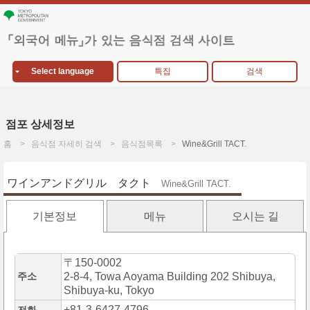
Select language
특집
검색
점포 상세정보
홈
음식점 자세히 검색
음식점목록
Wine&Grill TACT.
ワインアンドグリル タクト
Wine&Grill TACT.
기본정보
메뉴
오시는 길
〒150-0002
주소
2-8-4, Towa Aoyama Building 202 Shibuya,
Shibuya-ku, Tokyo
+81-3-6427-4796