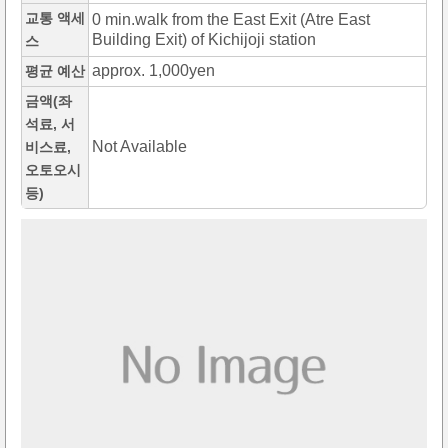
교통 액세
0 min.walk from the East Exit (Atre East
Building Exit) of Kichijoji station
스
approx. 1,000yen
평균 예산
금액(좌
석료, 서
Not Available
비스료,
오토오시
등)