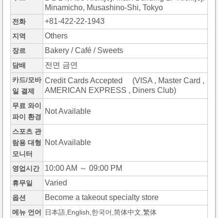
Minamicho, Musashino-Shi, Tokyo
+81-422-22-1943
전화
Others
지역
Bakery / Café / Sweets
장르
전면 금연
담배
카드/모바
Credit Cards Accepted (VISA , Master Card ,
AMERICAN EXPRESS , Diners Club)
일 결제
무료 와이
Not Available
파이 환경
스포츠 관
Not Available
람용 대형
모니터
10:00 AM ～ 09:00 PM
영업시간
Varied
휴무일
Become a takeout specialty store
옵션
메뉴 언어
日本語,English,한국어,简体中文,繁体