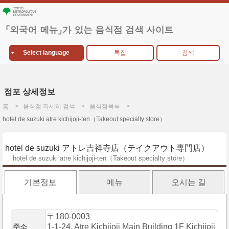
Select language
특집
검색
점포 상세정보
홈
음식점 자세히 검색
음식점목록
hotel de suzuki atre kichijoji-ten（Takeout specialty store）
hotel de suzuki アトレ吉祥寺店（テイクアウト専門店）
hotel de suzuki atre kichijoji-ten（Takeout specialty store）
기본정보
메뉴
오시는 길
〒180-0003
주소
1-1-24, Atre Kichijoji Main Building 1F Kichijoji