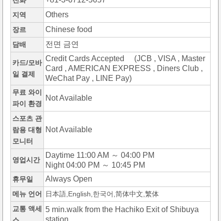
전화
Others
지역
Chinese food
장르
전면 금연
담배
Credit Cards Accepted (JCB , VISA , Master
카드/모바
Card , AMERICAN EXPRESS , Diners Club ,
일 결제
WeChat Pay , LINE Pay)
무료 와이
Not Available
파이 환경
스포츠 관
Not Available
람용 대형
모니터
Daytime 11:00 AM ～ 04:00 PM
영업시간
Night 04:00 PM ～ 10:45 PM
Always Open
휴무일
메뉴 언어
日本語,English,한국어,简体中文,繁体
교통 액세
5 min.walk from the Hachiko Exit of Shibuya
station
스