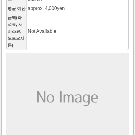
approx. 4,000yen
평균 예산
금액(좌
석료, 서
Not Available
비스료,
오토오시
등)