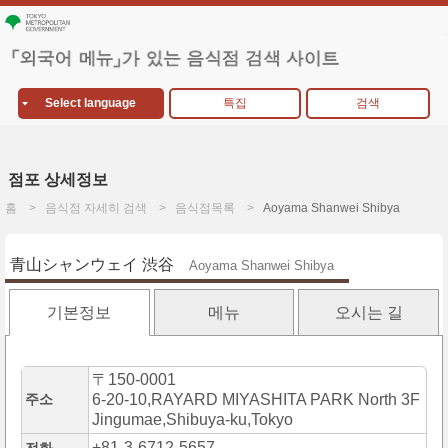
Select language
특집
검색
점포 상세정보
홈
음식점 자세히 검색
음식점목록
Aoyama Shanwei Shibya
青山シャンウェイ 渋谷
Aoyama Shanwei Shibya
기본정보
메뉴
오시는 길
〒150-0001
주소
6-20-10,RAYARD MIYASHITA PARK North 3F
Jingumae,Shibuya-ku,Tokyo
+81-3-6712-5657