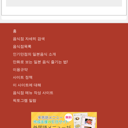
홈
음식점 자세히 검색
음식점목록
인기만점의 일본음식 소개
만화로 보는 일본 음식 즐기는 법!
이용규약
사이트 정책
이 사이트에 대해
음식점 메뉴 작성 사이트
픽토그램 일람