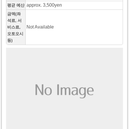
approx. 3,500yen
평균 예산
금액(좌
석료, 서
Not Available
비스료,
오토오시
등)