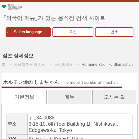
Select language
특집
검색
점포 상세정보
홈
음식점 자세히 검색
음식점목록
Hormone Yakiniku Shimachan
ホルモン焼肉 しまちゃん
Hormone Yakiniku Shimachan
기본정보
메뉴
오시는 길
〒134-0088
주소
3-15-10, 6th Toei Building 1F Nishikasai,
Edogawa-ku, Tokyo
Asakusa & Sumida River