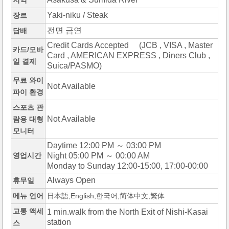
지역
Yaki-niku / Steak
장르
전면 금연
담배
Credit Cards Accepted (JCB , VISA , Master
카드/모바
Card , AMERICAN EXPRESS , Diners Club ,
일 결제
Suica/PASMO)
무료 와이
Not Available
파이 환경
스포츠 관
Not Available
람용 대형
모니터
Daytime 12:00 PM ～ 03:00 PM
영업시간
Night 05:00 PM ～ 00:00 AM
Monday to Sunday 12:00-15:00, 17:00-00:00
Always Open
휴무일
메뉴 언어
日本語,English,한국어,简体中文,繁体
교통 액세
1 min.walk from the North Exit of Nishi-Kasai
station
스