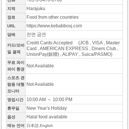
전화
Harajuku
지역
Food from other countries
장르
https://www.kebabboxj.com
URL
전면 금연
담배
Credit Cards Accepted (JCB , VISA , Master
카드/모바
Card , AMERICAN EXPRESS , Diners Club ,
일 결제
UnionPay(銀聯) , ALIPAY , Suica/PASMO)
무료 와이
Not Available
파이 환경
스포츠 관
Not Available
람용 대형
모니터
10:00 AM ～ 10:00 PM
영업시간
New Year's Holiday
휴무일
Halal food available
옵션
메뉴 언어
日本語,English