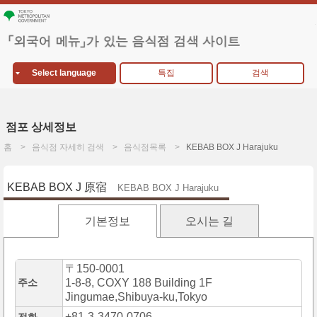
Select language
특집
검색
점포 상세정보
홈
음식점 자세히 검색
음식점목록
KEBAB BOX J Harajuku
KEBAB BOX J 原宿
KEBAB BOX J Harajuku
기본정보
오시는 길
〒150-0001
주소
1-8-8, COXY 188 Building 1F
Jingumae,Shibuya-ku,Tokyo
+81-3-3470-0706