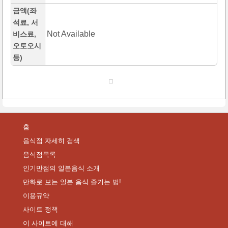
금액(좌
석료, 서
Not Available
비스료,
오토오시
등)
홈
음식점 자세히 검색
음식점목록
인기만점의 일본음식 소개
만화로 보는 일본 음식 즐기는 법!
이용규약
사이트 정책
이 사이트에 대해