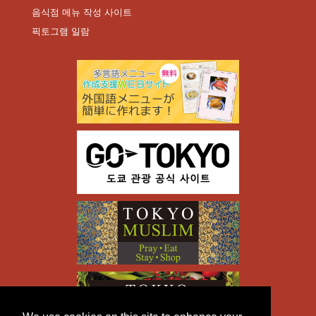
음식점 메뉴 작성 사이트
픽토그램 일람