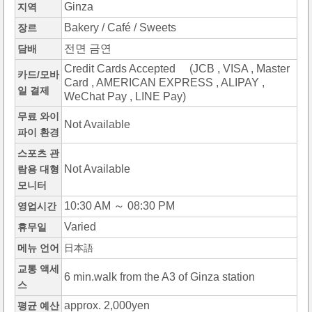
Ginza
지역
Bakery / Café / Sweets
장르
전면 금연
담배
Credit Cards Accepted (JCB , VISA , Master
카드/모바
Card , AMERICAN EXPRESS , ALIPAY ,
일 결제
WeChat Pay , LINE Pay)
무료 와이
Not Available
파이 환경
스포츠 관
Not Available
람용 대형
모니터
10:30 AM ～ 08:30 PM
영업시간
Varied
휴무일
메뉴 언어
日本語
교통 액세
6 min.walk from the A3 of Ginza station
스
approx. 2,000yen
평균 예산