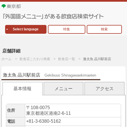
Select language
特集
検索
店舗詳細
ホーム
飲食店こだわり検索
飲食店一覧
激太魚 品川駅前店
激太魚 品川駅前店
Gekibuuo Shinagawaekimaeten
基本情報
メニュー
アクセス
〒108-0075
住所
東京都港区港南2-6-11
+81-3-6380-5162
電話