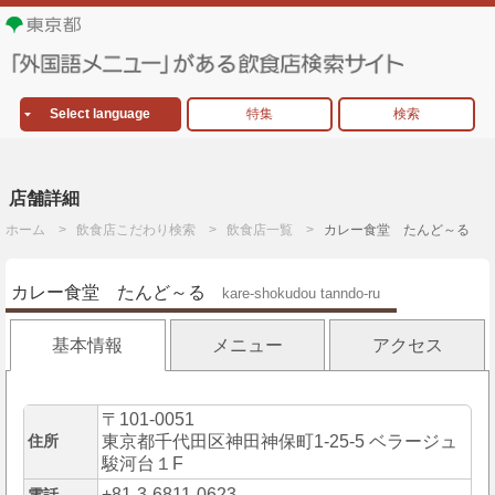
Select language
特集
検索
店舗詳細
ホーム
飲食店こだわり検索
飲食店一覧
カレー食堂 たんど～る
カレー食堂 たんど～る
kare-shokudou tanndo-ru
基本情報
メニュー
アクセス
〒101-0051
住所
東京都千代田区神田神保町1-25-5 ベラージュ
駿河台１F
+81-3-6811-0623