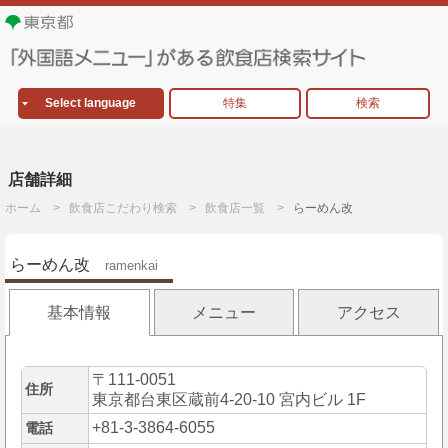
Select language
特集
検索
店舗詳細
ホーム
飲食店こだわり検索
飲食店一覧
らーめん改
らーめん改
ramenkai
基本情報
メニュー
アクセス
〒111-0051
住所
東京都台東区蔵前4-20-10 宮内ビル 1F
+81-3-3864-6055
電話