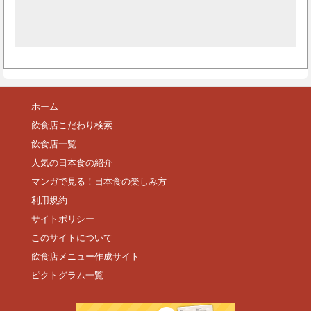
ホーム
飲食店こだわり検索
飲食店一覧
人気の日本食の紹介
マンガで見る！日本食の楽しみ方
利用規約
サイトポリシー
このサイトについて
飲食店メニュー作成サイト
ピクトグラム一覧