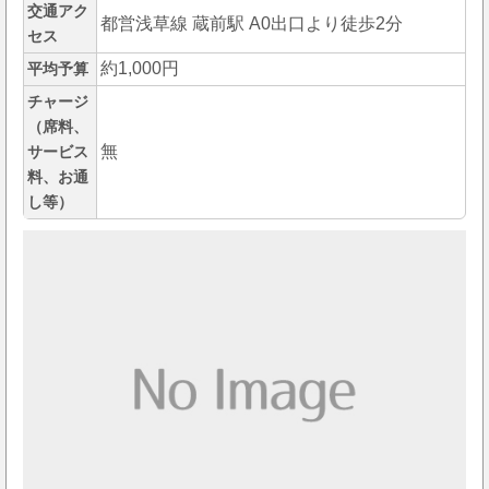
交通アク
都営浅草線 蔵前駅 A0出口より徒歩2分
セス
約1,000円
平均予算
チャージ
（席料、
無
サービス
料、お通
し等）