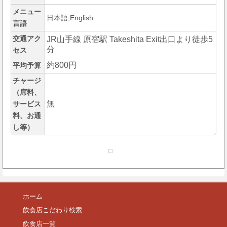
メニュー
日本語,English
言語
交通アク
JR山手線 原宿駅 Takeshita Exit出口より徒歩5
分
セス
約800円
平均予算
チャージ
（席料、
無
サービス
料、お通
し等）
ホーム
飲食店こだわり検索
飲食店一覧