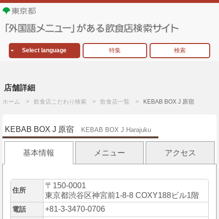
Select language
特集
検索
店舗詳細
ホーム
飲食店こだわり検索
飲食店一覧
KEBAB BOX J 原宿
KEBAB BOX J 原宿
KEBAB BOX J Harajuku
基本情報
メニュー
アクセス
〒150-0001
住所
東京都渋谷区神宮前1-8-8 COXY188ビル1階
+81-3-3470-0706
電話