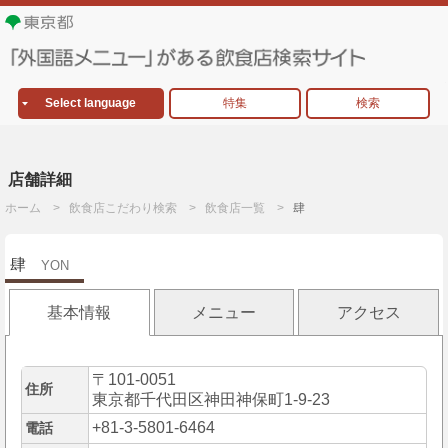
Select language
特集
検索
店舗詳細
ホーム
飲食店こだわり検索
飲食店一覧
肆
肆
YON
基本情報
メニュー
アクセス
〒101-0051
住所
東京都千代田区神田神保町1-9-23
+81-3-5801-6464
電話