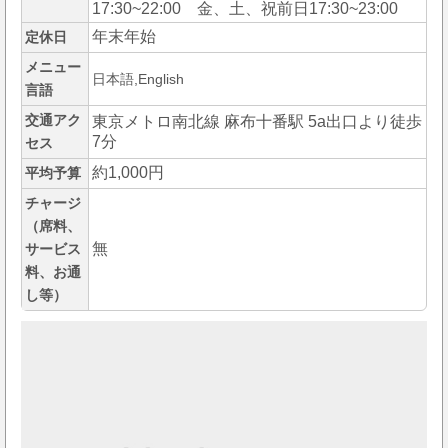
17:30~22:00 金、土、祝前日17:30~23:00
年末年始
定休日
メニュー
日本語,English
言語
交通アク
東京メトロ南北線 麻布十番駅 5a出口より徒歩
7分
セス
約1,000円
平均予算
チャージ
（席料、
無
サービス
料、お通
し等）