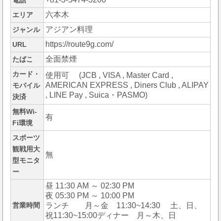
電話
六本木
エリア
アジアン料理
ジャンル
https://route9g.com/
URL
全面禁煙
たばこ
カード・
使用可 (JCB , VISA , Master Card ,
AMERICAN EXPRESS , Diners Club , ALIPAY
モバイル
, LINE Pay , Suica・PASMO)
決済
無料Wi-
有
Fi環境
スポーツ
観戦用大
無
型モニタ
ー
昼 11:30 AM ～ 02:30 PM
夜 05:30 PM ～ 10:00 PM
営業時間
ランチ 月～金 11:30~14:30 土、日、
祝11:30~15:00ディナー 月～木、日