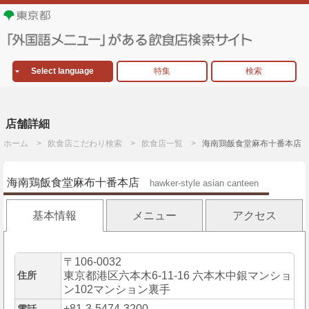
Select language
特集
検索
店舗詳細
ホーム
飲食店こだわり検索
飲食店一覧
海南鶏飯食堂麻布十番本店
海南鶏飯食堂麻布十番本店
hawker-style asian canteen
基本情報
メニュー
アクセス
〒106-0032
住所
東京都港区六本木6-11-16 六本木中銀マンショ
ン102マンション裏手
+81-3-5474-3200