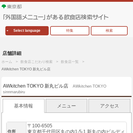
Select language
特集
検索
店舗詳細
ホーム
飲食店こだわり検索
飲食店一覧
AWkitchen TOKYO 新丸ビル店
AWkitchen TOKYO 新丸ビル店
AWkitchen TOKYO
sinnmarubiru
基本情報
メニュー
アクセス
〒100-6505
住所
東京都千代田区丸の内1-5-1 新丸の内ビルディ