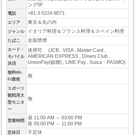
ング5F
+81-3-5224-8071
電話
東京＆丸の内
エリア
イタリア料理＆フランス料理＆スペイン料理
ジャンル
全面禁煙
たばこ
カード・
使用可 (JCB , VISA , Master Card ,
AMERICAN EXPRESS , Diners Club ,
モバイル
UnionPay(銀聯) , LINE Pay , Suica・PASMO)
決済
無料Wi-
無
Fi環境
スポーツ
観戦用大
無
型モニタ
ー
昼 11:00 AM ～ 03:00 PM
営業時間
夜 05:00 PM ～ 11:00 PM
不定休
定休日