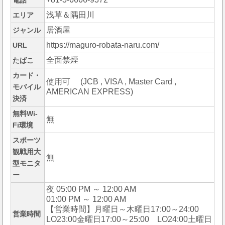
電話
浅草＆隅田川
エリア
居酒屋
ジャンル
https://maguro-robata-naru.com/
URL
全面禁煙
たばこ
カード・
使用可 (JCB , VISA , Master Card ,
モバイル
AMERICAN EXPRESS)
決済
無料Wi-
無
Fi環境
スポーツ
観戦用大
無
型モニタ
ー
夜 05:00 PM ～ 12:00 AM
01:00 PM ～ 12:00 AM
【営業時間】月曜日～木曜日17:00～24:00
営業時間
LO23:00金曜日17:00～25:00 LO24:00土曜日