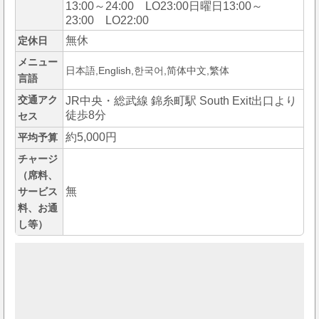
13:00～24:00 LO23:00日曜日13:00～
23:00 LO22:00
無休
定休日
メニュー
日本語,English,한국어,简体中文,繁体
言語
交通アク
JR中央・総武線 錦糸町駅 South Exit出口より
徒歩8分
セス
約5,000円
平均予算
チャージ
（席料、
無
サービス
料、お通
し等）