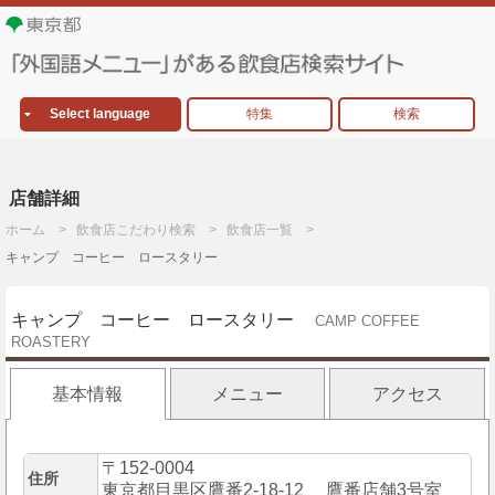
Select language
特集
検索
店舗詳細
ホーム
飲食店こだわり検索
飲食店一覧
キャンプ コーヒー ロースタリー
キャンプ コーヒー ロースタリー
CAMP COFFEE
ROASTERY
基本情報
メニュー
アクセス
〒152-0004
住所
東京都目黒区鷹番2-18-12 鷹番店舗3号室