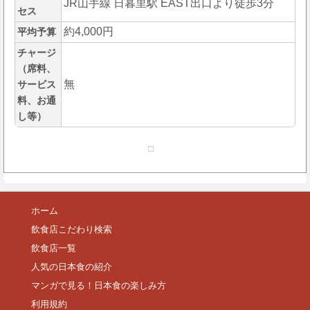
JR山手線 日暮里駅 EAST出口より徒歩3分
セス
約4,000円
平均予算
チャージ
（席料、
無
サービス
料、お通
し等）
ホーム
飲食店こだわり検索
飲食店一覧
人気の日本食の紹介
マンガで見る！日本食の楽しみ方
利用規約