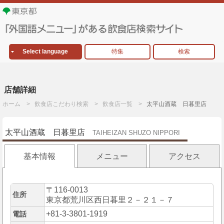
Select language
特集
検索
店舗詳細
ホーム
飲食店こだわり検索
飲食店一覧
太平山酒蔵 日暮里店
太平山酒蔵 日暮里店
TAIHEIZAN SHUZO NIPPORI
基本情報
メニュー
アクセス
〒116-0013
住所
東京都荒川区西日暮里２－２１－７
+81-3-3801-1919
電話