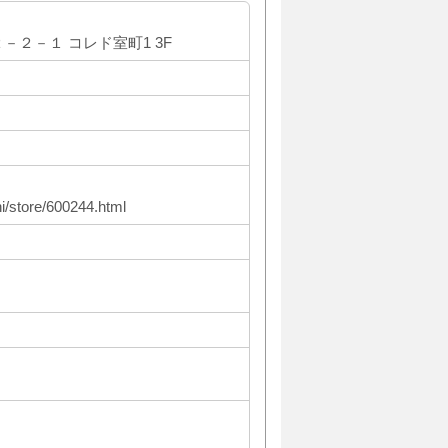
２－１ コレド室町1 3F
/store/600244.html