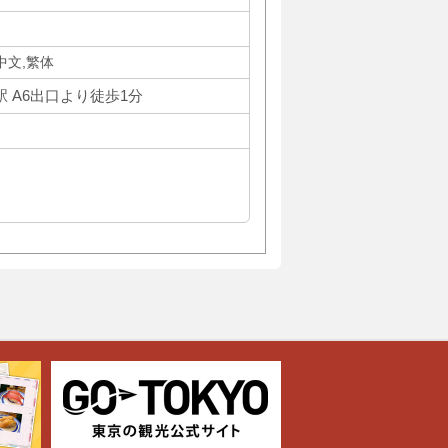
体中文,繁体
 A6出口より徒歩1分