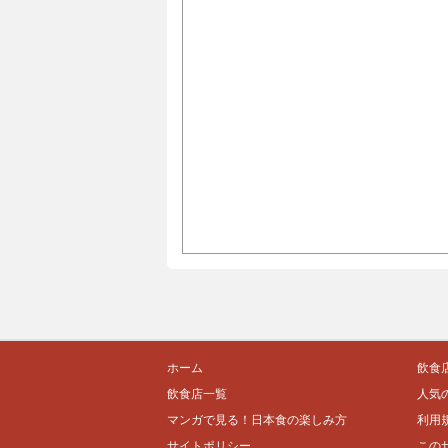
ホーム
飲食
飲食店一覧
人気
マンガで見る！日本食の楽しみ方
利用
サイトポリシー
この