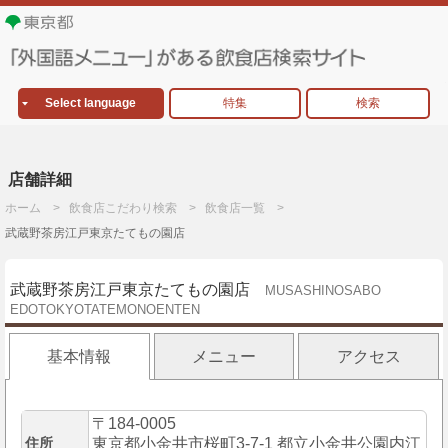
Select language
特集
検索
店舗詳細
ホーム
飲食店こだわり検索
飲食店一覧
武蔵野茶房江戸東京たてもの園店
武蔵野茶房江戸東京たてもの園店
MUSASHINOSABO
EDOTOKYOTATEMONOENTEN
基本情報
メニュー
アクセス
〒184-0005
住所
東京都小金井市桜町3-7-1 都立小金井公園内江