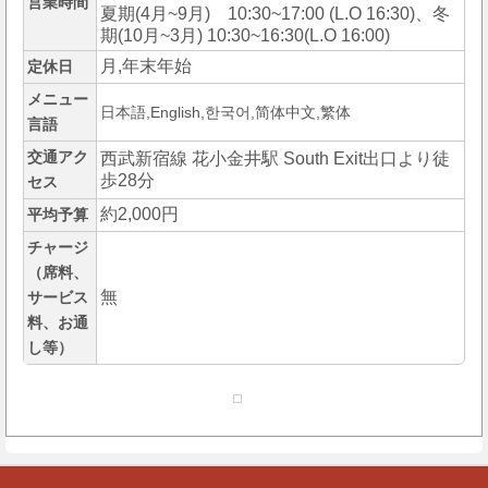
営業時間
夏期(4月~9月) 10:30~17:00 (L.O 16:30)、冬
期(10月~3月) 10:30~16:30(L.O 16:00)
月,年末年始
定休日
メニュー
日本語,English,한국어,简体中文,繁体
言語
交通アク
西武新宿線 花小金井駅 South Exit出口より徒
歩28分
セス
約2,000円
平均予算
チャージ
（席料、
無
サービス
料、お通
し等）