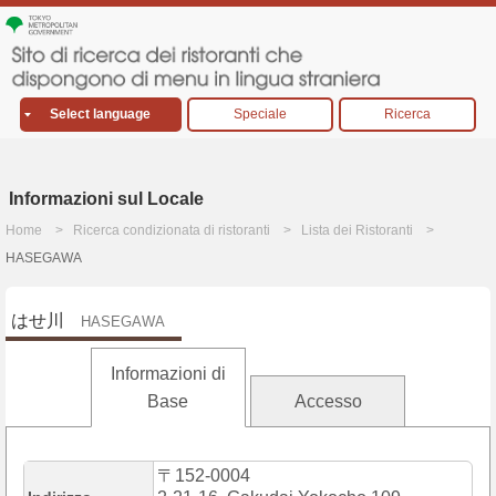
Select language
Speciale
Ricerca
Informazioni sul Locale
Home
Ricerca condizionata di ristoranti
Lista dei Ristoranti
HASEGAWA
はせ川
HASEGAWA
Informazioni di
Base
Accesso
〒152-0004