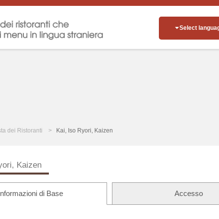
Select langua
sta dei Ristoranti
Kai, Iso Ryori, Kaizen
yori, Kaizen
Informazioni di Base
Accesso