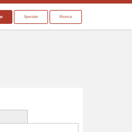
ge
Speciale
Ricerca