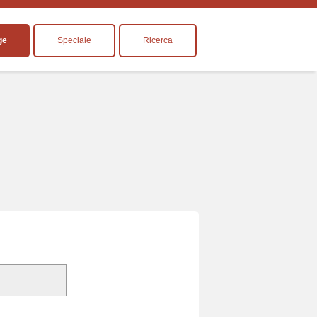
ge
Speciale
Ricerca