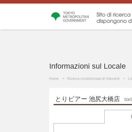
Informazioni sul Locale
Home
Ricerca condizionata di ristoranti
Li
とりビアー 池尻大橋店
tor