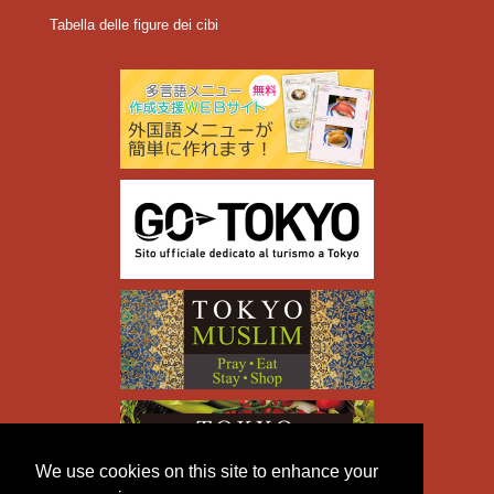
Tabella delle figure dei cibi
We use cookies on this site to enhance your