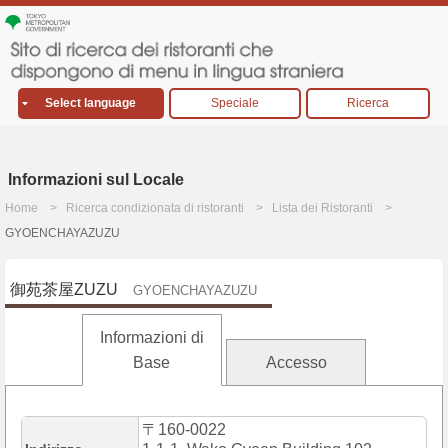
Select language
Speciale
Ricerca
Informazioni sul Locale
Home
Ricerca condizionata di ristoranti
Lista dei Ristoranti
GYOENCHAYAZUZU
御苑茶屋ZUZU
GYOENCHAYAZUZU
Informazioni di
Base
Accesso
〒160-0022