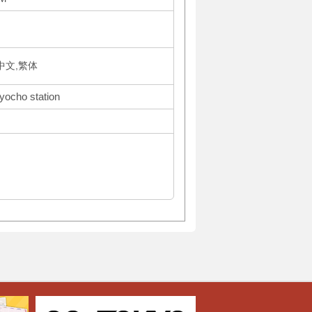
体中文,繁体
oyocho station