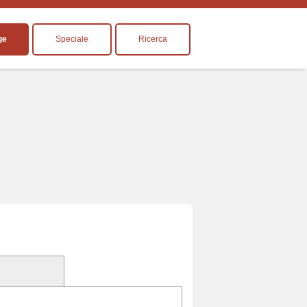
ge
Speciale
Ricerca