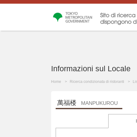
Informazioni sul Locale
Home
Ricerca condizionata di ristoranti
Li
萬福楼
MANPUKUROU