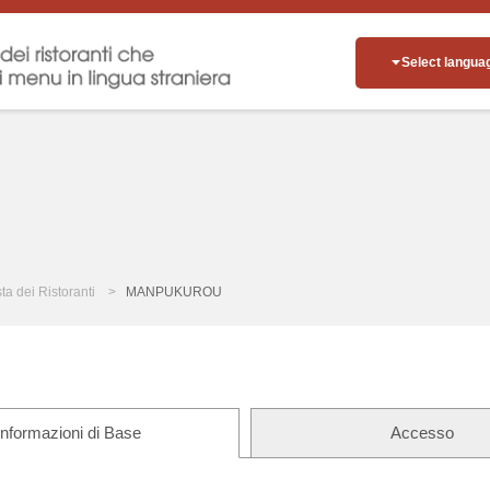
Select langua
sta dei Ristoranti
MANPUKUROU
Informazioni di Base
Accesso