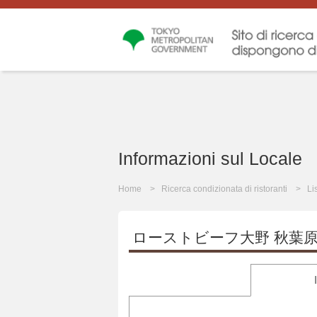
Informazioni sul Locale
Home
Ricerca condizionata di ristoranti
Li
ローストビーフ大野 秋葉