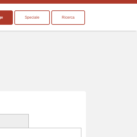
ge
Speciale
Ricerca