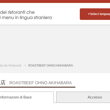
Select langua
sta dei Ristoranti
ROASTBEEF OHNO AKIHABARA
原店
ROASTBEEF OHNO AKIHABARA
Informazioni di Base
Accesso