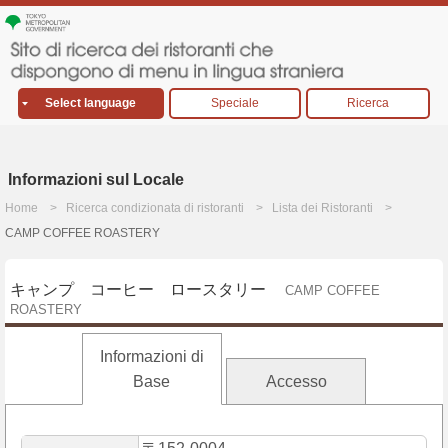
Select language
Speciale
Ricerca
Informazioni sul Locale
Home
Ricerca condizionata di ristoranti
Lista dei Ristoranti
CAMP COFFEE ROASTERY
キャンプ コーヒー ロースタリー
CAMP COFFEE
ROASTERY
Informazioni di
Base
Accesso