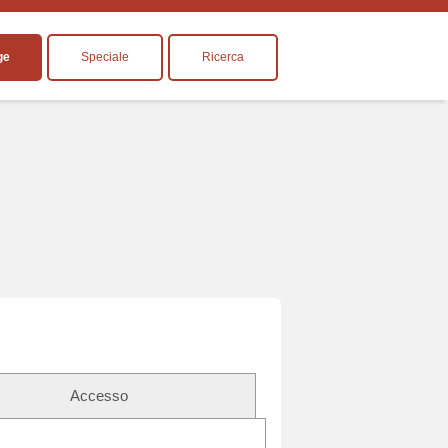
ge
Speciale
Ricerca
Accesso