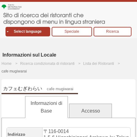
Select language
Speciale
Ricerca
Informazioni sul Locale
Home
Ricerca condizionata di ristoranti
Lista dei Ristoranti
cafe mugiwarai
カフェむぎわらい
cafe mugiwarai
Informazioni di
Base
Accesso
〒116-0014
Indirizzo