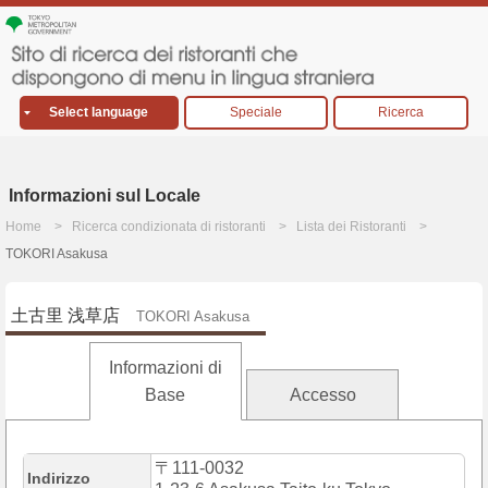
Select language
Speciale
Ricerca
Informazioni sul Locale
Home
Ricerca condizionata di ristoranti
Lista dei Ristoranti
TOKORI Asakusa
土古里 浅草店
TOKORI Asakusa
Informazioni di
Base
Accesso
〒111-0032
Indirizzo