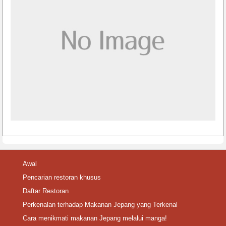
Awal
Pencarian restoran khusus
Daftar Restoran
Perkenalan terhadap Makanan Jepang yang Terkenal
Cara menikmati makanan Jepang melalui manga!