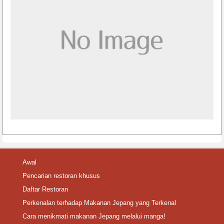
Awal
Pencarian restoran khusus
Daftar Restoran
Perkenalan terhadap Makanan Jepang yang Terkenal
Cara menikmati makanan Jepang melalui manga!