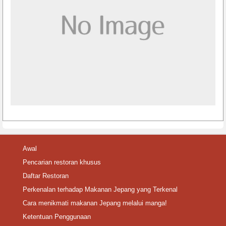
Awal
Pencarian restoran khusus
Daftar Restoran
Perkenalan terhadap Makanan Jepang yang Terkenal
Cara menikmati makanan Jepang melalui manga!
Ketentuan Penggunaan