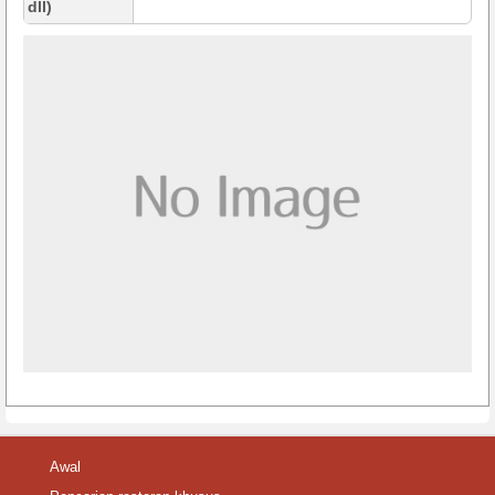
dll)
Awal