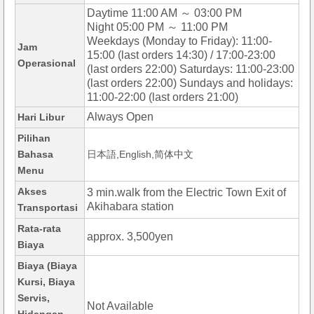
Daytime 11:00 AM ～ 03:00 PM
Night 05:00 PM ～ 11:00 PM
Weekdays (Monday to Friday): 11:00-
Jam
15:00 (last orders 14:30) / 17:00-23:00
Operasional
(last orders 22:00) Saturdays: 11:00-23:00
(last orders 22:00) Sundays and holidays:
11:00-22:00 (last orders 21:00)
Always Open
Hari Libur
Pilihan
Bahasa
日本語,English,简体中文
Menu
Akses
3 min.walk from the Electric Town Exit of
Akihabara station
Transportasi
Rata-rata
approx. 3,500yen
Biaya
Biaya (Biaya
Kursi, Biaya
Servis,
Not Available