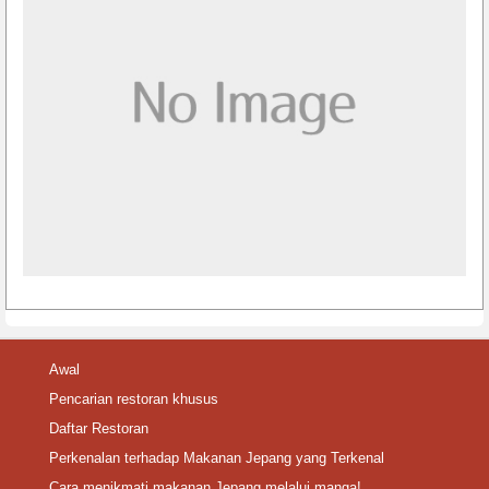
Awal
Pencarian restoran khusus
Daftar Restoran
Perkenalan terhadap Makanan Jepang yang Terkenal
Cara menikmati makanan Jepang melalui manga!