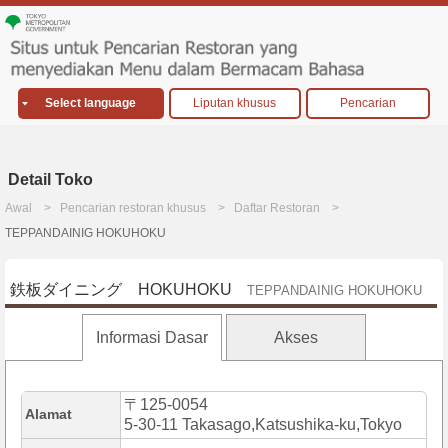
Select language
Liputan khusus
Pencarian
Detail Toko
Awal
Pencarian restoran khusus
Daftar Restoran
TEPPANDAINIG HOKUHOKU
鉄板ダイニング HOKUHOKU
TEPPANDAINIG HOKUHOKU
Informasi Dasar
Akses
〒125-0054
Alamat
5-30-11 Takasago,Katsushika-ku,Tokyo