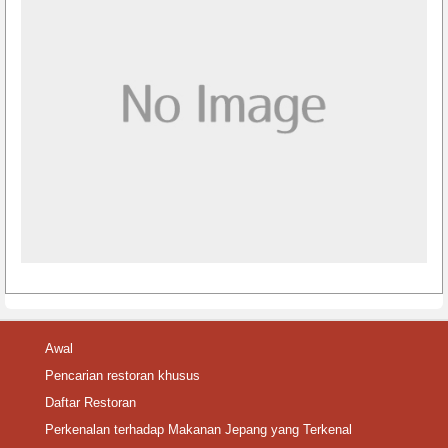
Awal
Pencarian restoran khusus
Daftar Restoran
Perkenalan terhadap Makanan Jepang yang Terkenal