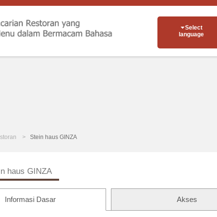
Select
language
storan
Stein haus GINZA
in haus GINZA
Informasi Dasar
Akses