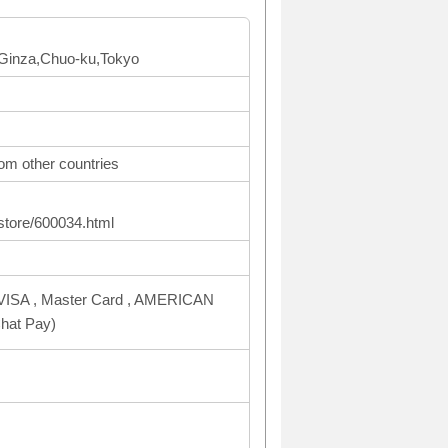
 Ginza,Chuo-ku,Tokyo
om other countries
store/600034.html
VISA , Master Card , AMERICAN
hat Pay)