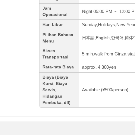
Jam
Night 05:00 PM ～ 12:00 
Operasional
Sunday,Holidays,New Year
Hari Libur
Pilihan Bahasa
日本語,English,한국어,简
Menu
Akses
5 min.walk from Ginza stat
Transportasi
approx. 4,300yen
Rata-rata Biaya
Biaya (Biaya
Kursi, Biaya
Available (¥500/person)
Servis,
Hidangan
Pembuka, dll)