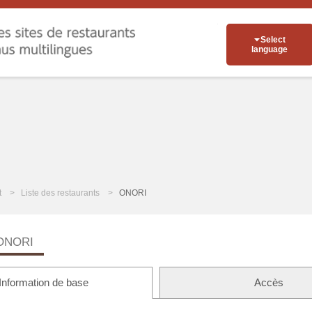
Select
language
t
Liste des restaurants
ONORI
ONORI
Information de base
Accès