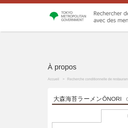
À propos
Accueil
Recherche conditionnelle de restauran
大森海苔ラーメンŌNORI