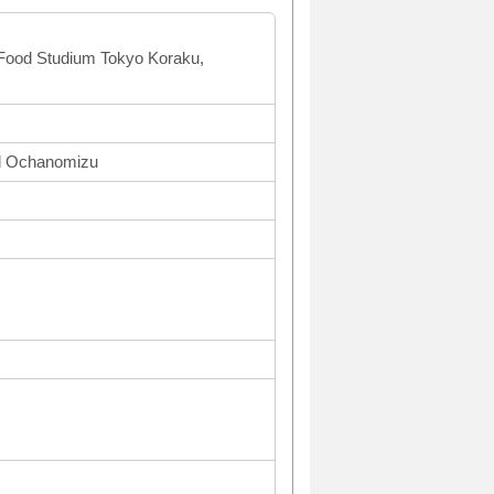
F Food Studium Tokyo Koraku,
nd Ochanomizu