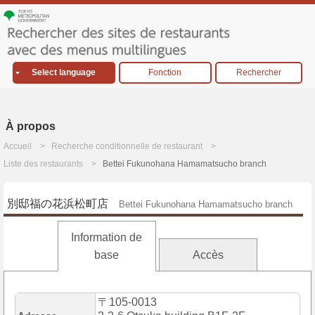
Select language
Fonction
Rechercher
À propos
Accueil
Recherche conditionnelle de restaurant
Liste des restaurants
Bettei Fukunohana Hamamatsucho branch
別邸福の花浜松町店
Bettei Fukunohana Hamamatsucho branch
Information de
base
Accès
〒105-0013