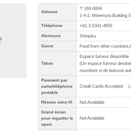
〒160-0004
Adresse
1-4-2, Minemura Building 
+81-3-5341-4555
Téléphone
Shinjuku
Alentours
Food from other countries,
Genre
Espace fumeur disponible
(Un espace fumeur destiné
Tabac
nourriture ni de boisson aut
Paiement par
Credit Cards Accepted (J
carte/téléphone
portable
Not Available
Réseau sans-fil
Grand écran
Not Available
pour regarder le
sport