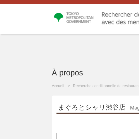
À propos
Accueil
Recherche conditionnelle de restauran
まぐろとシャリ渋谷店
Mag