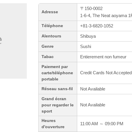
〒150-0002
Adresse
1-6-4, The Neat aoyama 1F
+81-3-6820-1052
Téléphone
Shibuya
Alentours
Sushi
Genre
Entierement non fumeur
Tabac
Paiement par
Credit Cards Not Accepted
carte/téléphone
portable
Not Available
Réseau sans-fil
Grand écran
Not Available
pour regarder le
sport
Heures
11:00 AM ～ 09:00 PM
d'ouverture