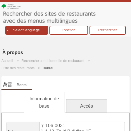
Select language
Fonction
Rechercher
À propos
Accueil
Recherche conditionnelle de restaurant
Liste des restaurants
Banrai
萬雷
Banrai
Information de
base
Accès
〒106-0031