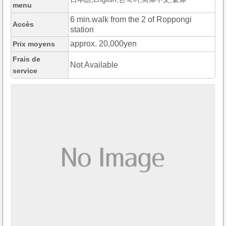
menu
6 min.walk from the 2 of Roppongi
Accès
station
approx. 20,000yen
Prix moyens
Frais de
Not Available
service