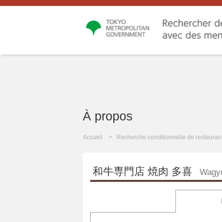
À propos
Accueil
Recherche conditionnelle de restauran
和牛専門店 焼肉 多喜
Wagyu