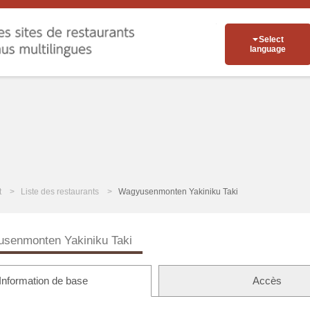
Select
language
t
Liste des restaurants
Wagyusenmonten Yakiniku Taki
senmonten Yakiniku Taki
Information de base
Accès