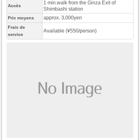
1 min.walk from the Ginza Exit of
Accès
Shimbashi station
approx. 3,000yen
Prix moyens
Frais de
Available (¥550/person)
service