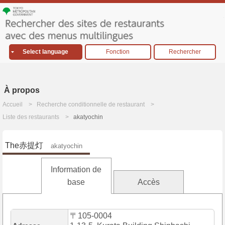
Select language
Fonction
Rechercher
À propos
Accueil
Recherche conditionnelle de restaurant
Liste des restaurants
akatyochin
The赤提灯
akatyochin
Information de
base
Accès
〒105-0004